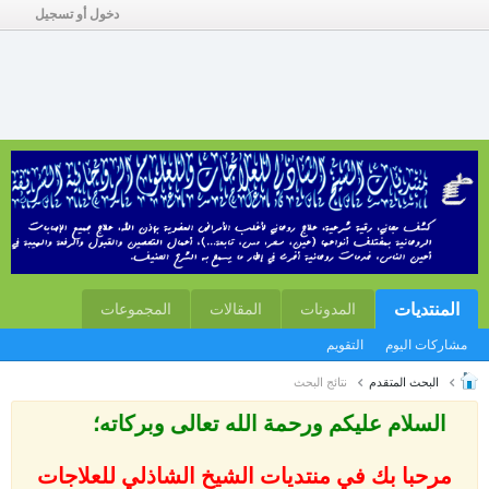
دخول أو تسجيل
المنتديات
المدونات
المقالات
المجموعات
مشاركات اليوم
التقويم
البحث المتقدم
نتائج البحث
السلام عليكم ورحمة الله تعالى وبركاته؛
مرحبا بك في منتديات الشيخ الشاذلي للعلاجات