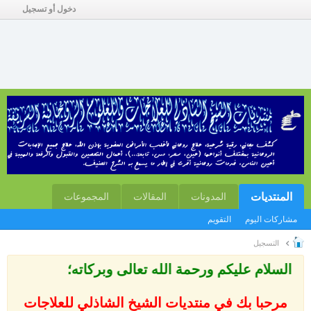
دخول أو تسجيل
المنتديات
المدونات
المقالات
المجموعات
مشاركات اليوم
التقويم
التسجيل
السلام عليكم ورحمة الله تعالى وبركاته؛
مرحبا بك في منتديات الشيخ الشاذلي للعلاجات