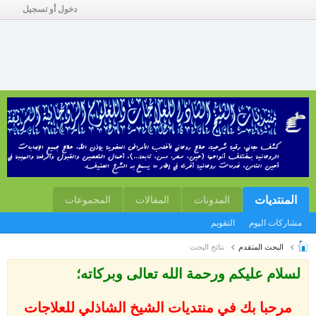
دخول أو تسجيل
المنتديات
المدونات
المقالات
المجموعات
مشاركات اليوم
التقويم
البحث المتقدم
نتائج البحث
لسلام عليكم ورحمة الله تعالى وبركاته؛
مرحبا بك في منتديات الشيخ الشاذلي للعلاجات