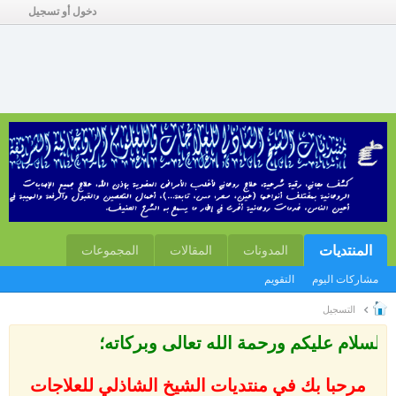
دخول أو تسجيل
المنتديات
المدونات
المقالات
المجموعات
مشاركات اليوم
التقويم
التسجيل
سلام عليكم ورحمة الله تعالى وبركاته؛
مرحبا بك في منتديات الشيخ الشاذلي للعلاجات