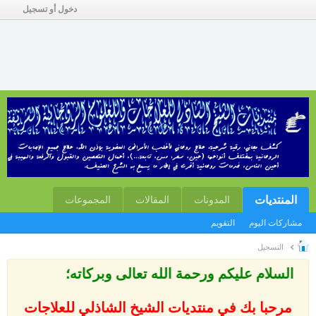
دخول أو تسجيل
المنتديات
المدونات
المقالات
المجموعات
مشاركات اليوم
التقويم
التسجيل
السلام عليكم ورحمة الله تعالى وبركاته؛
مرحبا بك في منتديات الشيخ الشاذلي للعلاجات