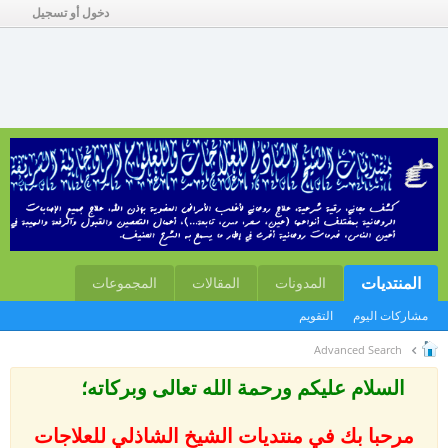
دخول أو تسجيل
المنتديات
المدونات
المقالات
المجموعات
مشاركات اليوم
التقويم
Advanced Search
السلام عليكم ورحمة الله تعالى وبركاته؛
مرحبا بك في منتديات الشيخ الشاذلي للعلاجات